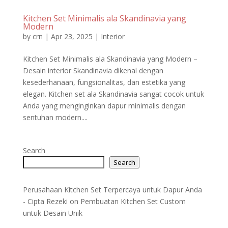
Kitchen Set Minimalis ala Skandinavia yang
Modern
by
crn
|
Apr 23, 2025
|
Interior
Kitchen Set Minimalis ala Skandinavia yang Modern –
Desain interior Skandinavia dikenal dengan
kesederhanaan, fungsionalitas, dan estetika yang
elegan. Kitchen set ala Skandinavia sangat cocok untuk
Anda yang menginginkan dapur minimalis dengan
sentuhan modern....
Search
Search
Perusahaan Kitchen Set Terpercaya untuk Dapur Anda
- Cipta Rezeki
on
Pembuatan Kitchen Set Custom
untuk Desain Unik