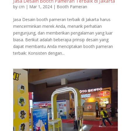
Jasa Desain Booth Pameran Terbaik di Jakarta
by
crn
|
Mar 1, 2024
|
Booth Pameran
Jasa Desain booth pameran terbaik di Jakarta harus
mencerminkan merek Anda, menarik perhatian
pengunjung, dan memberikan pengalaman yang luar
biasa. Berikut adalah beberapa prinsip desain yang
dapat membantu Anda menciptakan booth pameran
terbaik: Konsisten dengan...