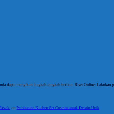
da dapat mengikuti langkah-langkah berikut: Riset Online: Lakukan p
 Rezeki
on
Pembuatan Kitchen Set Custom untuk Desain Unik