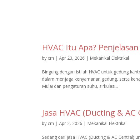
HVAC Itu Apa? Penjelasan
by
crn
|
Apr 23, 2026
|
Mekanikal Elektrikal
Bingung dengan istilah HVAC untuk gedung kanto
dalam menjaga kenyamanan gedung, serta kenap
Mulai dari pengaturan suhu, sirkulasi...
Jasa HVAC (Ducting & AC 
by
crn
|
Apr 2, 2026
|
Mekanikal Elektrikal
Sedang cari jasa HVAC (Ducting & AC Central) un