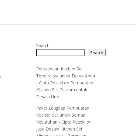
Search
Search
Perusahaan Kitchen Set
C
Terpercaya untuk Dapur Anda
n.
- Cipta Rezeki
on
Pembuatan
Kitchen Set Custom untuk
Desain Unik
Paket Lengkap Pembuatan
Kitchen Set untuk Semua
Kebutuhan - Cipta Rezeki
on
Jasa Desain Kitchen Set
Minimalis untuk Tampilan