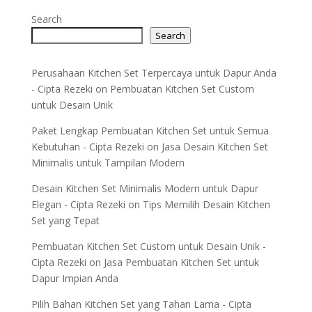
Search
Search
Perusahaan Kitchen Set Terpercaya untuk Dapur Anda
- Cipta Rezeki
on
Pembuatan Kitchen Set Custom
untuk Desain Unik
Paket Lengkap Pembuatan Kitchen Set untuk Semua
Kebutuhan - Cipta Rezeki
on
Jasa Desain Kitchen Set
Minimalis untuk Tampilan Modern
Desain Kitchen Set Minimalis Modern untuk Dapur
Elegan - Cipta Rezeki
on
Tips Memilih Desain Kitchen
Set yang Tepat
Pembuatan Kitchen Set Custom untuk Desain Unik -
Cipta Rezeki
on
Jasa Pembuatan Kitchen Set untuk
Dapur Impian Anda
Pilih Bahan Kitchen Set yang Tahan Lama - Cipta