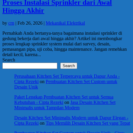
Proses Instalasi Sprinkler dari Awal
Hingga Akhir
by
crn
|
Feb 26, 2026
|
Mekanikal Elektrikal
Pernahkah Anda bertanya-tanya bagaimana instalasi sprinkler di
gedung bekerja dari awal hingga akhir? Artikel ini membongkar
proses lengkap sprinkler system mulai dari survey, desain,
pemasangan pipa, uji coba, hingga maintenance. Jangan remehkan
detail kecil, karena...
Search
Search
Perusahaan Kitchen Set Terpercaya untuk Dapur Anda -
Cipta Rezeki
on
Pembuatan Kitchen Set Custom untuk
Desain Unik
Paket Lengkap Pembuatan Kitchen Set untuk Semua
Kebutuhan - Cipta Rezeki
on
Jasa Desain Kitchen Set
Minimalis untuk Tampilan Modern
Desain Kitchen Set Minimalis Modern untuk Dapur Elegan -
Cipta Rezeki
on
Tips Memilih Desain Kitchen Set yang Tepat