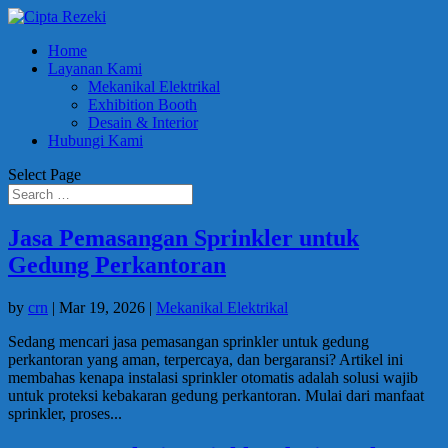
Home
Layanan Kami
Mekanikal Elektrikal
Exhibition Booth
Desain & Interior
Hubungi Kami
Select Page
Jasa Pemasangan Sprinkler untuk
Gedung Perkantoran
by
crn
|
Mar 19, 2026
|
Mekanikal Elektrikal
Sedang mencari jasa pemasangan sprinkler untuk gedung
perkantoran yang aman, terpercaya, dan bergaransi? Artikel ini
membahas kenapa instalasi sprinkler otomatis adalah solusi wajib
untuk proteksi kebakaran gedung perkantoran. Mulai dari manfaat
sprinkler, proses...