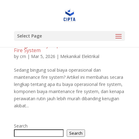
Select Page
Mengenal Biaya Operasional dan Maintenance
Fire System
by
crn
|
Mar 5, 2026
|
Mekanikal Elektrikal
Sedang bingung soal biaya operasional dan
maintenance fire system? Artikel ini membahas secara
lengkap tentang apa itu biaya operasional fire system,
komponen biaya maintenance fire system, dan kenapa
perawatan rutin jauh lebih murah dibanding kerugian
akibat...
Search
Search