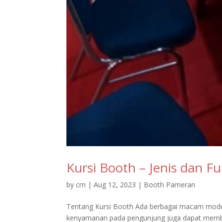
Kursi Booth – Jenis dan F
by
crn
|
Aug 12, 2023
|
Booth Pameran
Tentang Kursi Booth Ada berbagai macam model
kenyamanan pada pengunjung juga dapat memb