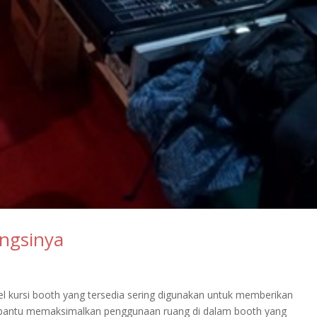
ungsinya
 kursi booth yang tersedia sering digunakan untuk memberikan
antu memaksimalkan penggunaan ruang di dalam booth yang