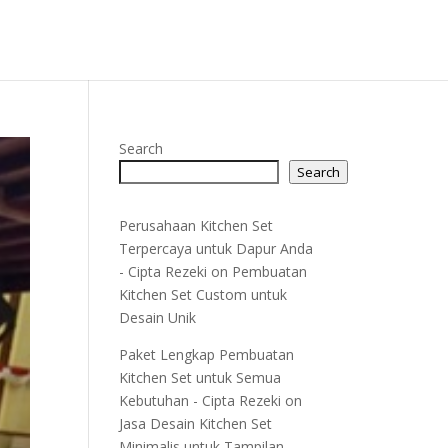
Search
Search
Perusahaan Kitchen Set
Terpercaya untuk Dapur Anda
- Cipta Rezeki
on
Pembuatan
Kitchen Set Custom untuk
Desain Unik
Paket Lengkap Pembuatan
Kitchen Set untuk Semua
Kebutuhan - Cipta Rezeki
on
Jasa Desain Kitchen Set
Minimalis untuk Tampilan