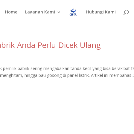
Home
Layanan Kami
Hubungi Kami
Pabrik Anda Perlu Dicek Ulang
k pemilik pabrik sering mengabaikan tanda kecil yang bisa berakibat fa
 menghitam, hingga bau gosong di panel listrik. Artikel ini membahas 