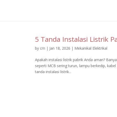
5 Tanda Instalasi Listrik 
by
crn
|
Jan 18, 2026
|
Mekanikal Elektrikal
Apakah instalasi listrik pabrik Anda aman? Banya
seperti MCB sering turun, lampu berkedip, kabel
tanda instalasi listrik...