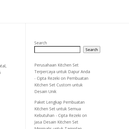
Search
Search
Perusahaan Kitchen Set
tal,
Terpercaya untuk Dapur Anda
5
- Cipta Rezeki
on
Pembuatan
Kitchen Set Custom untuk
Desain Unik
Paket Lengkap Pembuatan
Kitchen Set untuk Semua
Kebutuhan - Cipta Rezeki
on
Jasa Desain Kitchen Set
Minimalis untuk Tampilan