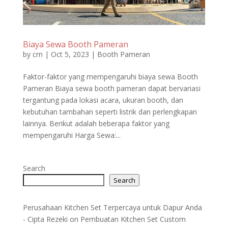
Biaya Sewa Booth Pameran
by
crn
|
Oct 5, 2023
|
Booth Pameran
Faktor-faktor yang mempengaruhi biaya sewa Booth
Pameran Biaya sewa booth pameran dapat bervariasi
tergantung pada lokasi acara, ukuran booth, dan
kebutuhan tambahan seperti listrik dan perlengkapan
lainnya. Berikut adalah beberapa faktor yang
mempengaruhi Harga Sewa:...
Search
Search
Perusahaan Kitchen Set Terpercaya untuk Dapur Anda
- Cipta Rezeki
on
Pembuatan Kitchen Set Custom