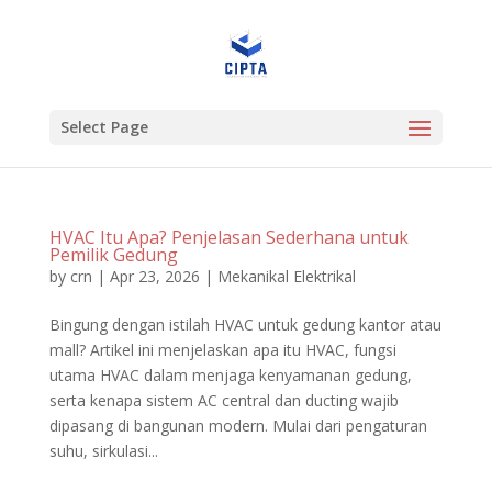
Select Page
HVAC Itu Apa? Penjelasan Sederhana untuk
Pemilik Gedung
by
crn
|
Apr 23, 2026
|
Mekanikal Elektrikal
Bingung dengan istilah HVAC untuk gedung kantor atau
mall? Artikel ini menjelaskan apa itu HVAC, fungsi
utama HVAC dalam menjaga kenyamanan gedung,
serta kenapa sistem AC central dan ducting wajib
dipasang di bangunan modern. Mulai dari pengaturan
suhu, sirkulasi...