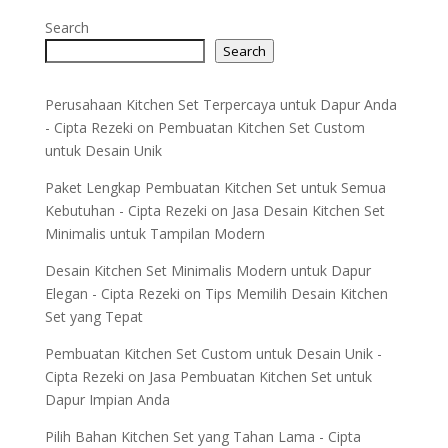
Search
Search
Perusahaan Kitchen Set Terpercaya untuk Dapur Anda
- Cipta Rezeki
on
Pembuatan Kitchen Set Custom
untuk Desain Unik
Paket Lengkap Pembuatan Kitchen Set untuk Semua
Kebutuhan - Cipta Rezeki
on
Jasa Desain Kitchen Set
Minimalis untuk Tampilan Modern
Desain Kitchen Set Minimalis Modern untuk Dapur
Elegan - Cipta Rezeki
on
Tips Memilih Desain Kitchen
Set yang Tepat
Pembuatan Kitchen Set Custom untuk Desain Unik -
Cipta Rezeki
on
Jasa Pembuatan Kitchen Set untuk
Dapur Impian Anda
Pilih Bahan Kitchen Set yang Tahan Lama - Cipta