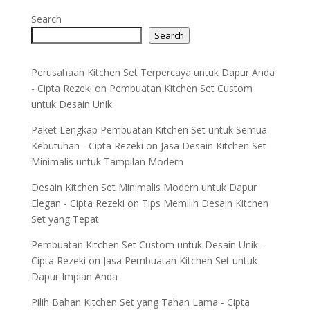
Search
Search
Perusahaan Kitchen Set Terpercaya untuk Dapur Anda
- Cipta Rezeki
on
Pembuatan Kitchen Set Custom
untuk Desain Unik
Paket Lengkap Pembuatan Kitchen Set untuk Semua
Kebutuhan - Cipta Rezeki
on
Jasa Desain Kitchen Set
Minimalis untuk Tampilan Modern
Desain Kitchen Set Minimalis Modern untuk Dapur
Elegan - Cipta Rezeki
on
Tips Memilih Desain Kitchen
Set yang Tepat
Pembuatan Kitchen Set Custom untuk Desain Unik -
Cipta Rezeki
on
Jasa Pembuatan Kitchen Set untuk
Dapur Impian Anda
Pilih Bahan Kitchen Set yang Tahan Lama - Cipta