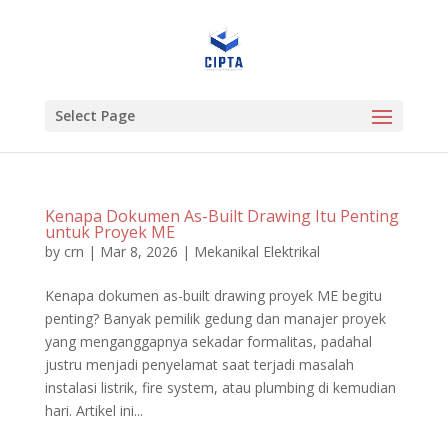
Select Page
Kenapa Dokumen As-Built Drawing Itu Penting
untuk Proyek ME
by
crn
|
Mar 8, 2026
|
Mekanikal Elektrikal
Kenapa dokumen as-built drawing proyek ME begitu
penting? Banyak pemilik gedung dan manajer proyek
yang menganggapnya sekadar formalitas, padahal
justru menjadi penyelamat saat terjadi masalah
instalasi listrik, fire system, atau plumbing di kemudian
hari. Artikel ini...