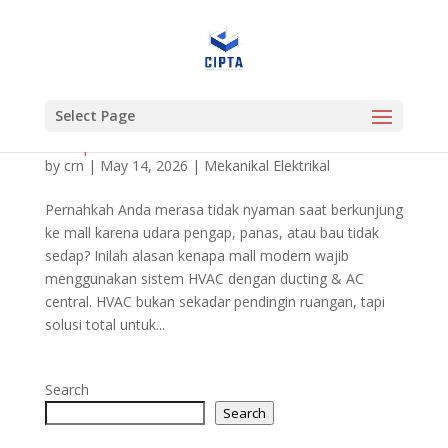
Select Page
Kenapa Mall Membutuhkan Sistem HVAC
by
crn
|
May 14, 2026
|
Mekanikal Elektrikal
Pernahkah Anda merasa tidak nyaman saat berkunjung
ke mall karena udara pengap, panas, atau bau tidak
sedap? Inilah alasan kenapa mall modern wajib
menggunakan sistem HVAC dengan ducting & AC
central. HVAC bukan sekadar pendingin ruangan, tapi
solusi total untuk...
Search
Search