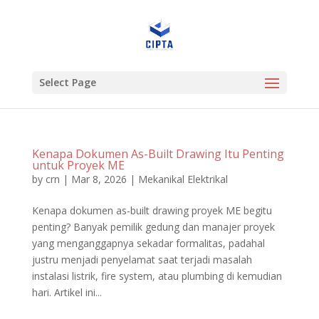
Select Page
Kenapa Dokumen As-Built Drawing Itu Penting
untuk Proyek ME
by
crn
|
Mar 8, 2026
|
Mekanikal Elektrikal
Kenapa dokumen as-built drawing proyek ME begitu
penting? Banyak pemilik gedung dan manajer proyek
yang menganggapnya sekadar formalitas, padahal
justru menjadi penyelamat saat terjadi masalah
instalasi listrik, fire system, atau plumbing di kemudian
hari. Artikel ini...