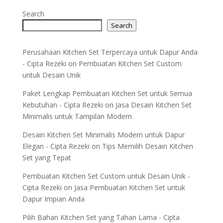
Search
Search
Perusahaan Kitchen Set Terpercaya untuk Dapur Anda
- Cipta Rezeki
on
Pembuatan Kitchen Set Custom
untuk Desain Unik
Paket Lengkap Pembuatan Kitchen Set untuk Semua
Kebutuhan - Cipta Rezeki
on
Jasa Desain Kitchen Set
Minimalis untuk Tampilan Modern
Desain Kitchen Set Minimalis Modern untuk Dapur
Elegan - Cipta Rezeki
on
Tips Memilih Desain Kitchen
Set yang Tepat
Pembuatan Kitchen Set Custom untuk Desain Unik -
Cipta Rezeki
on
Jasa Pembuatan Kitchen Set untuk
Dapur Impian Anda
Pilih Bahan Kitchen Set yang Tahan Lama - Cipta