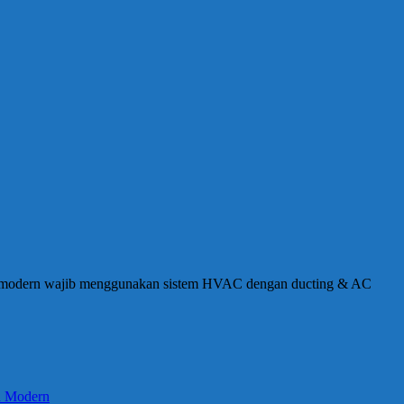
mall modern wajib menggunakan sistem HVAC dengan ducting & AC
an Modern