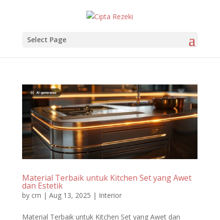
Select Page
Material Terbaik untuk Kitchen Set yang Awet
dan Estetik
by
crn
|
Aug 13, 2025
|
Interior
Material Terbaik untuk Kitchen Set yang Awet dan