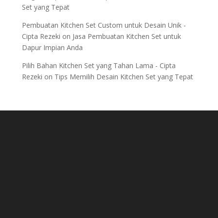
Set yang Tepat
Pembuatan Kitchen Set Custom untuk Desain Unik -
Cipta Rezeki
on
Jasa Pembuatan Kitchen Set untuk
Dapur Impian Anda
Pilih Bahan Kitchen Set yang Tahan Lama - Cipta
Rezeki
on
Tips Memilih Desain Kitchen Set yang Tepat