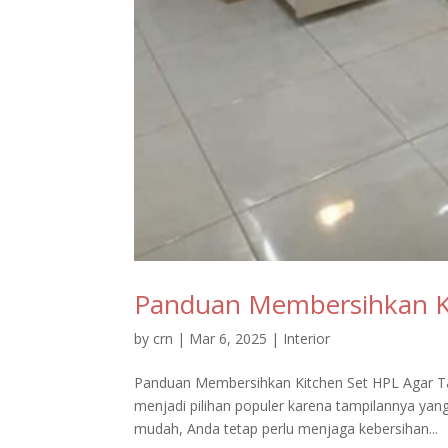
Panduan Membersihkan K
by
crn
|
Mar 6, 2025
|
Interior
Panduan Membersihkan Kitchen Set HPL Agar Ta
menjadi pilihan populer karena tampilannya ya
mudah, Anda tetap perlu menjaga kebersihan...