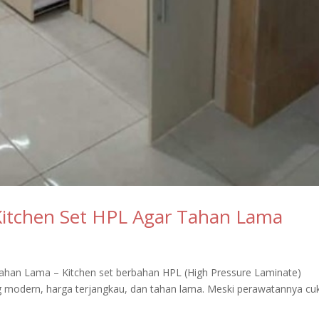
itchen Set HPL Agar Tahan Lama
han Lama – Kitchen set berbahan HPL (High Pressure Laminate)
ng modern, harga terjangkau, dan tahan lama. Meski perawatannya cu