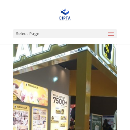
Select Page