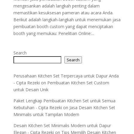
mengesankan adalah langkah penting dalam
memastikan kesuksesan pameran atau acara Anda.
Berikut adalah langkah-langkah untuk menemukan jasa
pembuatan booth custom yang dapat menciptakan
booth yang memukau: Penelitian Online:...
Search
Search
Perusahaan Kitchen Set Terpercaya untuk Dapur Anda
- Cipta Rezeki
on
Pembuatan Kitchen Set Custom
untuk Desain Unik
Paket Lengkap Pembuatan Kitchen Set untuk Semua
Kebutuhan - Cipta Rezeki
on
Jasa Desain Kitchen Set
Minimalis untuk Tampilan Modern
Desain Kitchen Set Minimalis Modern untuk Dapur
Elegan - Cipta Rezeki
on
Tips Memilih Desain Kitchen