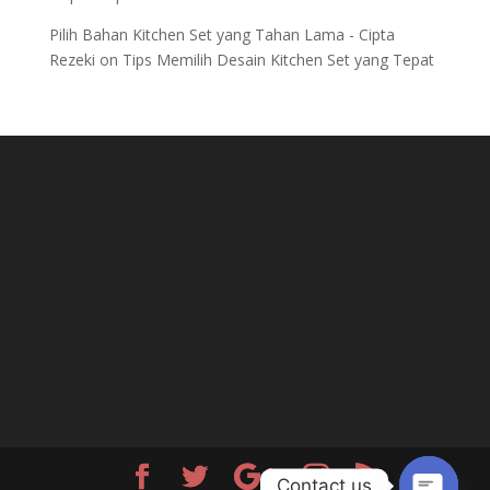
Pilih Bahan Kitchen Set yang Tahan Lama - Cipta
Rezeki
on
Tips Memilih Desain Kitchen Set yang Tepat
Contact us