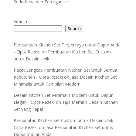
Sederhana dan Terorganisir:...
Search
Search
Perusahaan Kitchen Set Terpercaya untuk Dapur Anda
- Cipta Rezeki
on
Pembuatan Kitchen Set Custom
untuk Desain Unik
Paket Lengkap Pembuatan Kitchen Set untuk Semua
Kebutuhan - Cipta Rezeki
on
Jasa Desain Kitchen Set
Minimalis untuk Tampilan Modern
Desain Kitchen Set Minimalis Modern untuk Dapur
Elegan - Cipta Rezeki
on
Tips Memilih Desain Kitchen
Set yang Tepat
Pembuatan Kitchen Set Custom untuk Desain Unik -
Cipta Rezeki
on
Jasa Pembuatan Kitchen Set untuk
Dapur Impian Anda