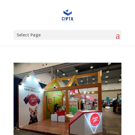
Select Page