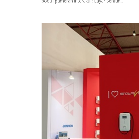
booth pameran interaktif: Layar Sentuh...