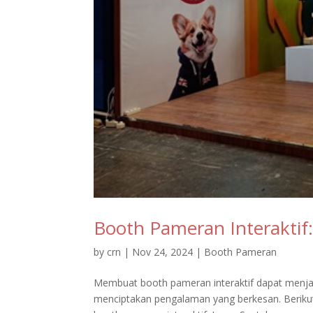
Booth Pameran Interaktif
by
crn
|
Nov 24, 2024
|
Booth Pameran
Membuat booth pameran interaktif dapat menjad
menciptakan pengalaman yang berkesan. Beriku