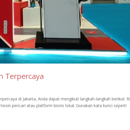
n Terpercaya
rcaya di Jakarta, Anda dapat mengikuti langkah-langkah berikut: R
sin pencari atau platform bisnis lokal. Gunakan kata kunci seperti