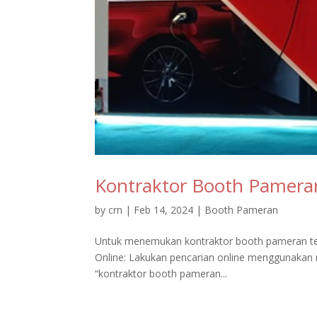
Kontraktor Booth Pamera
by
crn
|
Feb 14, 2024
|
Booth Pameran
Untuk menemukan kontraktor booth pameran terpe
Online: Lakukan pencarian online menggunakan me
“kontraktor booth pameran...