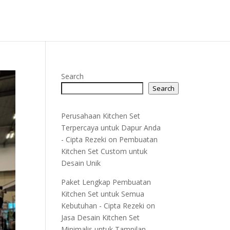
Search
Search
Perusahaan Kitchen Set
Terpercaya untuk Dapur Anda
- Cipta Rezeki
on
Pembuatan
Kitchen Set Custom untuk
Desain Unik
Paket Lengkap Pembuatan
Kitchen Set untuk Semua
Kebutuhan - Cipta Rezeki
on
Jasa Desain Kitchen Set
Minimalis untuk Tampilan