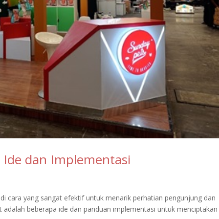
: Ide dan Implementasi
i cara yang sangat efektif untuk menarik perhatian pengunjung dan
t adalah beberapa ide dan panduan implementasi untuk menciptakan