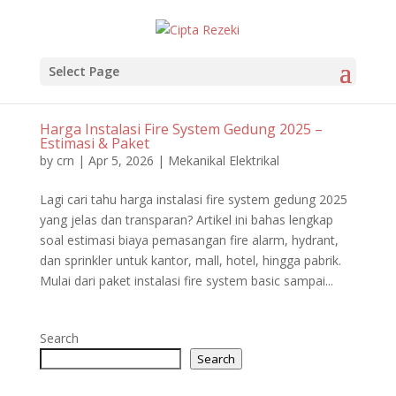
Select Page
Harga Instalasi Fire System Gedung 2025 –
Estimasi & Paket
by
crn
|
Apr 5, 2026
|
Mekanikal Elektrikal
Lagi cari tahu harga instalasi fire system gedung 2025
yang jelas dan transparan? Artikel ini bahas lengkap
soal estimasi biaya pemasangan fire alarm, hydrant,
dan sprinkler untuk kantor, mall, hotel, hingga pabrik.
Mulai dari paket instalasi fire system basic sampai...
Search
Search