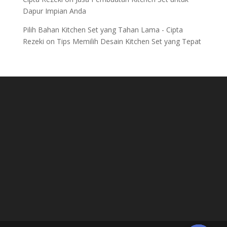
Dapur Impian Anda
Pilih Bahan Kitchen Set yang Tahan Lama - Cipta
Rezeki
on
Tips Memilih Desain Kitchen Set yang Tepat