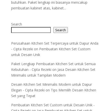
butuhkan. Paket lengkap ini biasanya mencakup
pembuatan kabinet atas, kabinet...
Search
Search
Perusahaan Kitchen Set Terpercaya untuk Dapur Anda
- Cipta Rezeki
on
Pembuatan Kitchen Set Custom
untuk Desain Unik
Paket Lengkap Pembuatan Kitchen Set untuk Semua
Kebutuhan - Cipta Rezeki
on
Jasa Desain Kitchen Set
Minimalis untuk Tampilan Modern
Desain Kitchen Set Minimalis Modern untuk Dapur
Elegan - Cipta Rezeki
on
Tips Memilih Desain Kitchen
Set yang Tepat
Pembuatan Kitchen Set Custom untuk Desain Unik -
Cipta Rezeki
on
Jasa Pembuatan Kitchen Set untuk