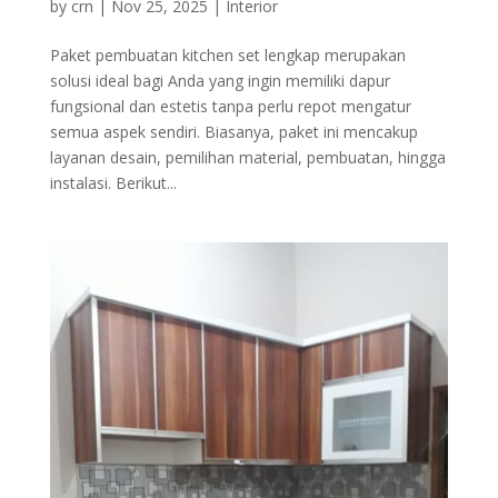
by
crn
|
Nov 25, 2025
|
Interior
Paket pembuatan kitchen set lengkap merupakan
solusi ideal bagi Anda yang ingin memiliki dapur
fungsional dan estetis tanpa perlu repot mengatur
semua aspek sendiri. Biasanya, paket ini mencakup
layanan desain, pemilihan material, pembuatan, hingga
instalasi. Berikut...