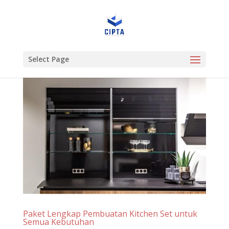
Select Page
Paket Lengkap Pembuatan Kitchen Set untuk
Semua Kebutuhan