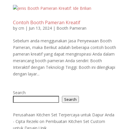
Contoh Booth Pameran Kreatif
by
crn
|
Jun 13, 2024
|
Booth Pameran
Sebelum anda menggunakan Jasa Penyewaan Booth
Pameran, maka Berikut adalah beberapa contoh booth
pameran kreatif yang dapat menginspirasi Anda dalam
merancang booth pameran Anda sendiri: Booth
Interaktif dengan Teknologi Tinggi: Booth ini dilengkapi
dengan layar...
Search
Search
Perusahaan Kitchen Set Terpercaya untuk Dapur Anda
- Cipta Rezeki
on
Pembuatan Kitchen Set Custom
untuk Desain Unik