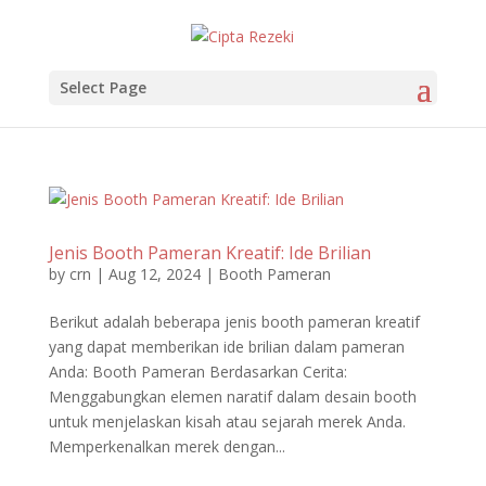
Select Page
Jenis Booth Pameran Kreatif: Ide Brilian
by
crn
|
Aug 12, 2024
|
Booth Pameran
Berikut adalah beberapa jenis booth pameran kreatif
yang dapat memberikan ide brilian dalam pameran
Anda: Booth Pameran Berdasarkan Cerita:
Menggabungkan elemen naratif dalam desain booth
untuk menjelaskan kisah atau sejarah merek Anda.
Memperkenalkan merek dengan...