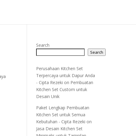
Search
Search
Perusahaan Kitchen Set
Terpercaya untuk Dapur Anda
aya
- Cipta Rezeki
on
Pembuatan
Kitchen Set Custom untuk
Desain Unik
Paket Lengkap Pembuatan
Kitchen Set untuk Semua
Kebutuhan - Cipta Rezeki
on
Jasa Desain Kitchen Set
Minimalis untuk Tampilan