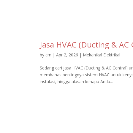
Jasa HVAC (Ducting & AC 
by
crn
|
Apr 2, 2026
|
Mekanikal Elektrikal
Sedang cari jasa HVAC (Ducting & AC Central) un
membahas pentingnya sistem HVAC untuk kenyam
instalasi, hingga alasan kenapa Anda...