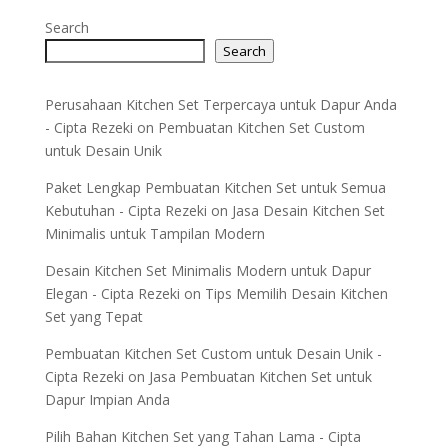
Search
Search
Perusahaan Kitchen Set Terpercaya untuk Dapur Anda
- Cipta Rezeki
on
Pembuatan Kitchen Set Custom
untuk Desain Unik
Paket Lengkap Pembuatan Kitchen Set untuk Semua
Kebutuhan - Cipta Rezeki
on
Jasa Desain Kitchen Set
Minimalis untuk Tampilan Modern
Desain Kitchen Set Minimalis Modern untuk Dapur
Elegan - Cipta Rezeki
on
Tips Memilih Desain Kitchen
Set yang Tepat
Pembuatan Kitchen Set Custom untuk Desain Unik -
Cipta Rezeki
on
Jasa Pembuatan Kitchen Set untuk
Dapur Impian Anda
Pilih Bahan Kitchen Set yang Tahan Lama - Cipta