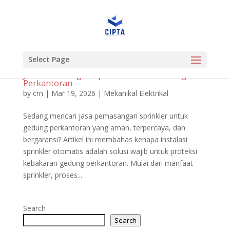
Select Page
Jasa Pemasangan Sprinkler untuk Gedung
Perkantoran
by
crn
|
Mar 19, 2026
|
Mekanikal Elektrikal
Sedang mencari jasa pemasangan sprinkler untuk
gedung perkantoran yang aman, terpercaya, dan
bergaransi? Artikel ini membahas kenapa instalasi
sprinkler otomatis adalah solusi wajib untuk proteksi
kebakaran gedung perkantoran. Mulai dari manfaat
sprinkler, proses...
Search
Search