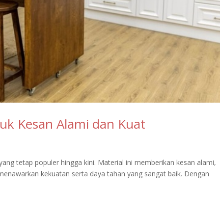
tuk Kesan Alami dan Kuat
k yang tetap populer hingga kini. Material ini memberikan kesan alami,
 menawarkan kekuatan serta daya tahan yang sangat baik. Dengan