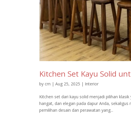
Kitchen Set Kayu Solid un
by
crn
|
Aug 25, 2025
|
Interior
Kitchen set dari kayu solid menjadi pilihan klasi
hangat, dan elegan pada dapur Anda, sekaligus
pemilihan desain dan perawatan yang...