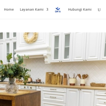
Home
Layanan Kami
Hubungi Kami