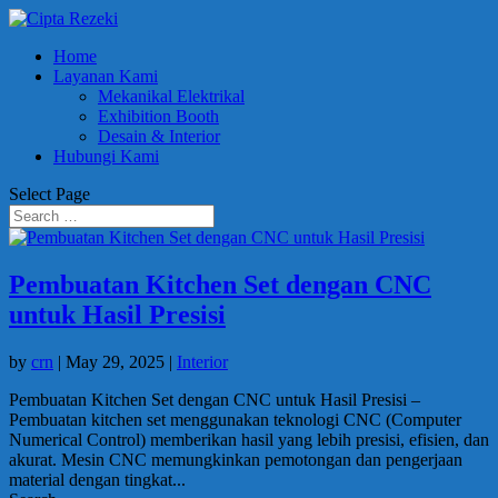
Home
Layanan Kami
Mekanikal Elektrikal
Exhibition Booth
Desain & Interior
Hubungi Kami
Select Page
Pembuatan Kitchen Set dengan CNC
untuk Hasil Presisi
by
crn
|
May 29, 2025
|
Interior
Pembuatan Kitchen Set dengan CNC untuk Hasil Presisi –
Pembuatan kitchen set menggunakan teknologi CNC (Computer
Numerical Control) memberikan hasil yang lebih presisi, efisien, dan
akurat. Mesin CNC memungkinkan pemotongan dan pengerjaan
material dengan tingkat...