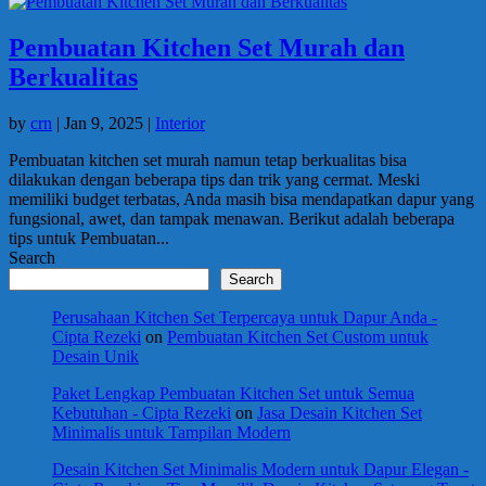
Pembuatan Kitchen Set Murah dan
Berkualitas
by
crn
|
Jan 9, 2025
|
Interior
Pembuatan kitchen set murah namun tetap berkualitas bisa
dilakukan dengan beberapa tips dan trik yang cermat. Meski
memiliki budget terbatas, Anda masih bisa mendapatkan dapur yang
fungsional, awet, dan tampak menawan. Berikut adalah beberapa
tips untuk Pembuatan...
Search
Search
Perusahaan Kitchen Set Terpercaya untuk Dapur Anda -
Cipta Rezeki
on
Pembuatan Kitchen Set Custom untuk
Desain Unik
Paket Lengkap Pembuatan Kitchen Set untuk Semua
Kebutuhan - Cipta Rezeki
on
Jasa Desain Kitchen Set
Minimalis untuk Tampilan Modern
Desain Kitchen Set Minimalis Modern untuk Dapur Elegan -