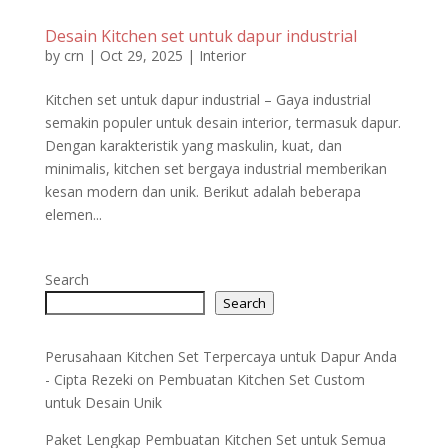
Desain Kitchen set untuk dapur industrial
by
crn
|
Oct 29, 2025
|
Interior
Kitchen set untuk dapur industrial – Gaya industrial
semakin populer untuk desain interior, termasuk dapur.
Dengan karakteristik yang maskulin, kuat, dan
minimalis, kitchen set bergaya industrial memberikan
kesan modern dan unik. Berikut adalah beberapa
elemen...
Search
Search
Perusahaan Kitchen Set Terpercaya untuk Dapur Anda
- Cipta Rezeki
on
Pembuatan Kitchen Set Custom
untuk Desain Unik
Paket Lengkap Pembuatan Kitchen Set untuk Semua