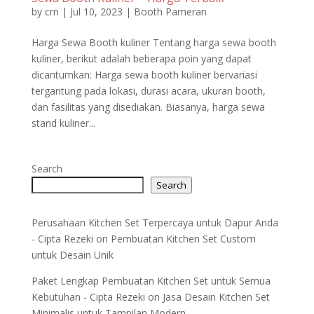
by
crn
|
Jul 10, 2023
|
Booth Pameran
Harga Sewa Booth kuliner Tentang harga sewa booth
kuliner, berikut adalah beberapa poin yang dapat
dicantumkan: Harga sewa booth kuliner bervariasi
tergantung pada lokasi, durasi acara, ukuran booth,
dan fasilitas yang disediakan. Biasanya, harga sewa
stand kuliner...
Search
Search
Perusahaan Kitchen Set Terpercaya untuk Dapur Anda
- Cipta Rezeki
on
Pembuatan Kitchen Set Custom
untuk Desain Unik
Paket Lengkap Pembuatan Kitchen Set untuk Semua
Kebutuhan - Cipta Rezeki
on
Jasa Desain Kitchen Set
Minimalis untuk Tampilan Modern