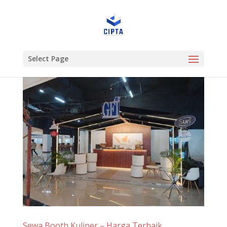
Select Page
Sewa Booth Kuliner – Harga Terbaik