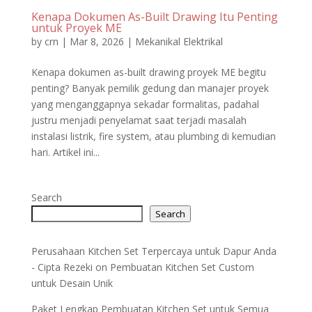
Kenapa Dokumen As-Built Drawing Itu Penting
untuk Proyek ME
by
crn
|
Mar 8, 2026
|
Mekanikal Elektrikal
Kenapa dokumen as-built drawing proyek ME begitu
penting? Banyak pemilik gedung dan manajer proyek
yang menganggapnya sekadar formalitas, padahal
justru menjadi penyelamat saat terjadi masalah
instalasi listrik, fire system, atau plumbing di kemudian
hari. Artikel ini...
Search
Search
Perusahaan Kitchen Set Terpercaya untuk Dapur Anda
- Cipta Rezeki
on
Pembuatan Kitchen Set Custom
untuk Desain Unik
Paket Lengkap Pembuatan Kitchen Set untuk Semua