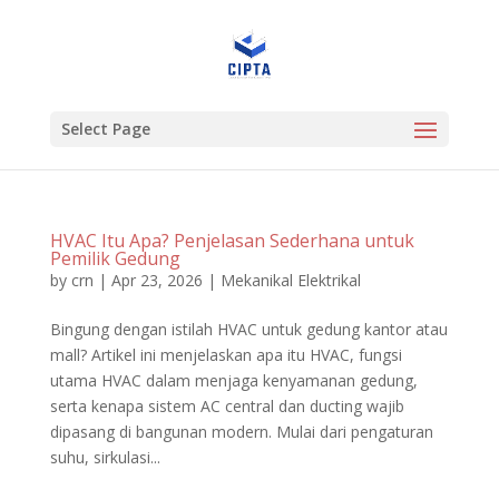
Select Page
HVAC Itu Apa? Penjelasan Sederhana untuk
Pemilik Gedung
by
crn
|
Apr 23, 2026
|
Mekanikal Elektrikal
Bingung dengan istilah HVAC untuk gedung kantor atau
mall? Artikel ini menjelaskan apa itu HVAC, fungsi
utama HVAC dalam menjaga kenyamanan gedung,
serta kenapa sistem AC central dan ducting wajib
dipasang di bangunan modern. Mulai dari pengaturan
suhu, sirkulasi...