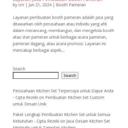
by
crn
|
Jun 21, 2024
|
Booth Pameran
Layanan pembuatan booth pameran adalah jasa yang
ditawarkan oleh perusahaan atau individu yang ahli
dalam merancang, membangun, dan mengelola booth
atau stan pameran untuk berbagai acara pameran,
pameran dagang, atau acara promosi. Layanan ini
mencakup berbagai aspek,...
Search
Search
Perusahaan Kitchen Set Terpercaya untuk Dapur Anda
- Cipta Rezeki
on
Pembuatan Kitchen Set Custom
untuk Desain Unik
Paket Lengkap Pembuatan Kitchen Set untuk Semua
Kebutuhan - Cipta Rezeki
on
Jasa Desain Kitchen Set
Minimalis untuk Tampilan Modern