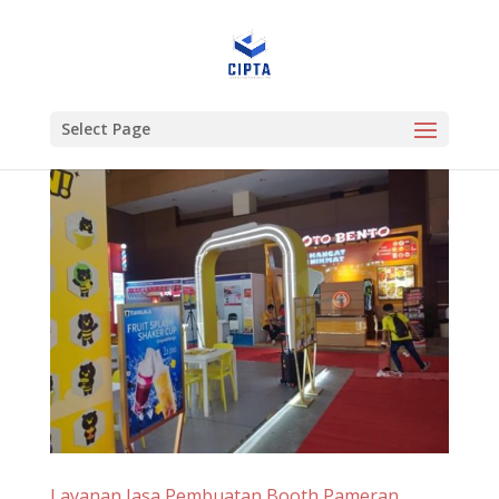
Select Page
Layanan Jasa Pembuatan Booth Pameran