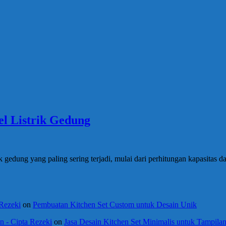
l Listrik Gedung
 gedung yang paling sering terjadi, mulai dari perhitungan kapasitas da
 Rezeki
on
Pembuatan Kitchen Set Custom untuk Desain Unik
 - Cipta Rezeki
on
Jasa Desain Kitchen Set Minimalis untuk Tampil