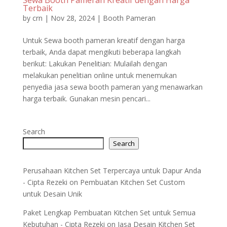
Terbaik
by
crn
|
Nov 28, 2024
|
Booth Pameran
Untuk Sewa booth pameran kreatif dengan harga
terbaik, Anda dapat mengikuti beberapa langkah
berikut: Lakukan Penelitian: Mulailah dengan
melakukan penelitian online untuk menemukan
penyedia jasa sewa booth pameran yang menawarkan
harga terbaik. Gunakan mesin pencari...
Search
Search
Perusahaan Kitchen Set Terpercaya untuk Dapur Anda
- Cipta Rezeki
on
Pembuatan Kitchen Set Custom
untuk Desain Unik
Paket Lengkap Pembuatan Kitchen Set untuk Semua
Kebutuhan - Cipta Rezeki
on
Jasa Desain Kitchen Set