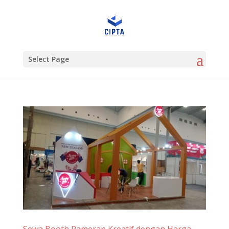
Select Page
Sewa Booth Pameran Kreatif dengan Harga