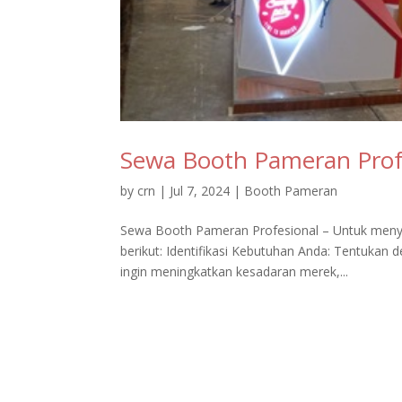
Sewa Booth Pameran Prof
by
crn
|
Jul 7, 2024
|
Booth Pameran
Sewa Booth Pameran Profesional – Untuk menye
berikut: Identifikasi Kebutuhan Anda: Tentuka
ingin meningkatkan kesadaran merek,...