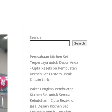
Search
Search
Perusahaan Kitchen Set
Terpercaya untuk Dapur Anda
- Cipta Rezeki
on
Pembuatan
Kitchen Set Custom untuk
Desain Unik
Paket Lengkap Pembuatan
Kitchen Set untuk Semua
Kebutuhan - Cipta Rezeki
on
Jasa Desain Kitchen Set
Minimalis untuk Tampilan