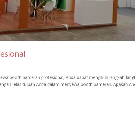
esional
wa booth pameran profesional, Anda dapat mengikuti langkah-lang
n dengan jelas tujuan Anda dalam menyewa booth pameran. Apakah An