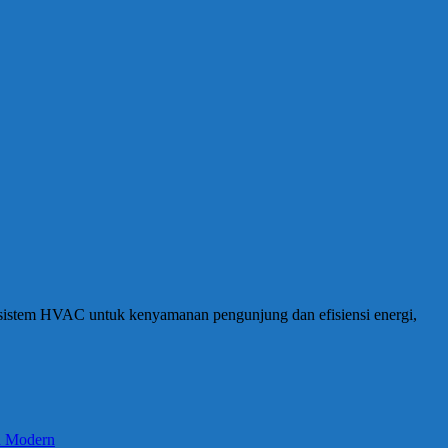
 sistem HVAC untuk kenyamanan pengunjung dan efisiensi energi,
an Modern