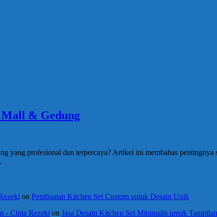
k Mall & Gedung
g yang profesional dan terpercaya? Artikel ini membahas pentingnya
.
 Rezeki
on
Pembuatan Kitchen Set Custom untuk Desain Unik
 - Cipta Rezeki
on
Jasa Desain Kitchen Set Minimalis untuk Tampil