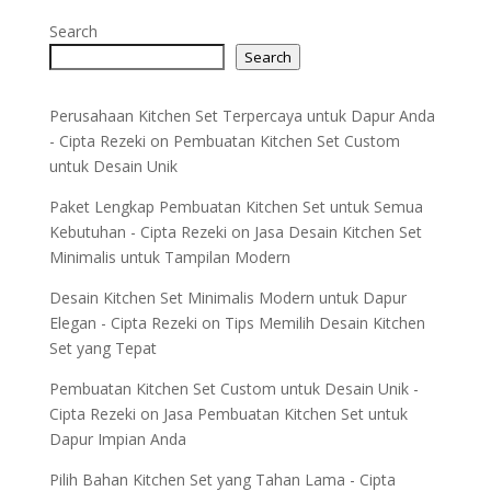
Search
Search
Perusahaan Kitchen Set Terpercaya untuk Dapur Anda
- Cipta Rezeki
on
Pembuatan Kitchen Set Custom
untuk Desain Unik
Paket Lengkap Pembuatan Kitchen Set untuk Semua
Kebutuhan - Cipta Rezeki
on
Jasa Desain Kitchen Set
Minimalis untuk Tampilan Modern
Desain Kitchen Set Minimalis Modern untuk Dapur
Elegan - Cipta Rezeki
on
Tips Memilih Desain Kitchen
Set yang Tepat
Pembuatan Kitchen Set Custom untuk Desain Unik -
Cipta Rezeki
on
Jasa Pembuatan Kitchen Set untuk
Dapur Impian Anda
Pilih Bahan Kitchen Set yang Tahan Lama - Cipta