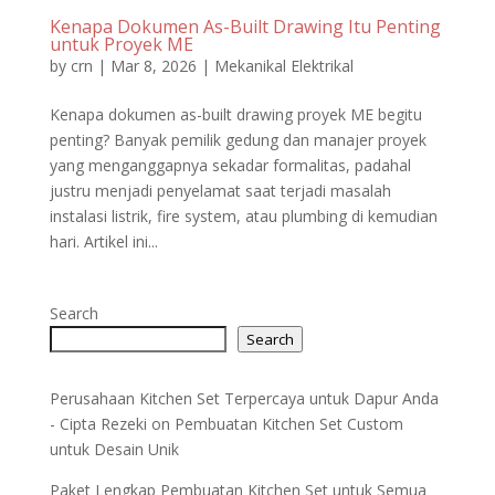
Kenapa Dokumen As-Built Drawing Itu Penting
untuk Proyek ME
by
crn
|
Mar 8, 2026
|
Mekanikal Elektrikal
Kenapa dokumen as-built drawing proyek ME begitu
penting? Banyak pemilik gedung dan manajer proyek
yang menganggapnya sekadar formalitas, padahal
justru menjadi penyelamat saat terjadi masalah
instalasi listrik, fire system, atau plumbing di kemudian
hari. Artikel ini...
Search
Search
Perusahaan Kitchen Set Terpercaya untuk Dapur Anda
- Cipta Rezeki
on
Pembuatan Kitchen Set Custom
untuk Desain Unik
Paket Lengkap Pembuatan Kitchen Set untuk Semua