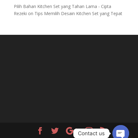
Pilih Bahan Kitchen Set yang Tahan Lama - Cipta
Rezeki
on
Tips Memilih Desain Kitchen Set yang Tepat
Contact us