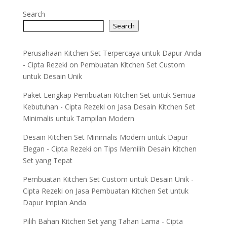
Search
Search
Perusahaan Kitchen Set Terpercaya untuk Dapur Anda
- Cipta Rezeki
on
Pembuatan Kitchen Set Custom
untuk Desain Unik
Paket Lengkap Pembuatan Kitchen Set untuk Semua
Kebutuhan - Cipta Rezeki
on
Jasa Desain Kitchen Set
Minimalis untuk Tampilan Modern
Desain Kitchen Set Minimalis Modern untuk Dapur
Elegan - Cipta Rezeki
on
Tips Memilih Desain Kitchen
Set yang Tepat
Pembuatan Kitchen Set Custom untuk Desain Unik -
Cipta Rezeki
on
Jasa Pembuatan Kitchen Set untuk
Dapur Impian Anda
Pilih Bahan Kitchen Set yang Tahan Lama - Cipta