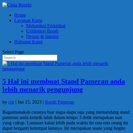
Home
Layanan Kami
Mekanikal Elektrikal
Exhibition Booth
Desain & Interior
Hubungi Kami
Select Page
5 Hal ini membuat Stand Pameran anda
lebih menarik pengunjung
by
crn
|
Jan 15, 2023
|
Booth Pameran
Bagaimanakah caranya biar siapa-siapa saja yang memandang stand
pameran anda ketarik ialah dalam tempo 3 detik merupakan saat
yang cukup. Lantaran kalau lebih pada waktu itu rata-rata orang itu
dapat berganti ketempat lainnya. Ini merupakan suatu yang begitu