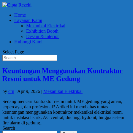
Home
Layanan Kami
Mekanikal Elektrikal
Exhibition Booth
Desain & Interior
Hubungi Kami
Select Page
Keuntungan Menggunakan Kontraktor
Resmi untuk ME Gedung
by
crn
|
Apr 9, 2026
|
Mekanikal Elektrikal
Sedang mencari kontraktor resmi untuk ME gedung yang aman,
terpercaya, dan profesional? Artikel ini membahas tuntas
keuntungan menggunakan kontraktor mekanikal elektrikal resmi
untuk instalasi listrik, AC central, ducting, hydrant, hingga sistem
fire alarm di gedung...
Search