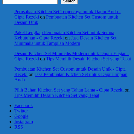
Search
Perusahaan Kitchen Set Terpercaya untuk Dapur Anda -
Cipta Rezeki
on
Pembuatan Kitchen Set Custom untuk
Desain Unik
Paket Lengkap Pembuatan Kitchen Set untuk Semua
Kebutuhan - Cipta Rezeki
on
Jasa Desain Kitchen Set
Minimalis untuk Tampilan Modern
Desain Kitchen Set Minimalis Modern untuk Dapur Elegan -
Cipta Rezeki
on
Tips Memilih Desain Kitchen Set yang Tepat
Pembuatan Kitchen Set Custom untuk Desain Unik - Cipta
Rezeki
on
Jasa Pembuatan Kitchen Set untuk Dapur Impian
Anda
Pilih Bahan Kitchen Set yang Tahan Lama - Cipta Rezeki
on
Tips Memilih Desain Kitchen Set yang Tepat
Facebook
Twitter
Google
Instagram
RSS