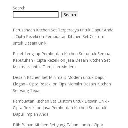
Search
Search
Perusahaan Kitchen Set Terpercaya untuk Dapur Anda
- Cipta Rezeki
on
Pembuatan Kitchen Set Custom
untuk Desain Unik
Paket Lengkap Pembuatan Kitchen Set untuk Semua
Kebutuhan - Cipta Rezeki
on
Jasa Desain Kitchen Set
Minimalis untuk Tampilan Modern
Desain Kitchen Set Minimalis Modern untuk Dapur
Elegan - Cipta Rezeki
on
Tips Memilih Desain Kitchen
Set yang Tepat
Pembuatan Kitchen Set Custom untuk Desain Unik -
Cipta Rezeki
on
Jasa Pembuatan Kitchen Set untuk
Dapur Impian Anda
Pilih Bahan Kitchen Set yang Tahan Lama - Cipta