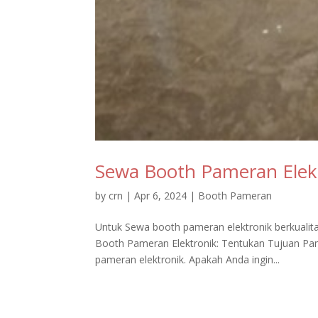
Sewa Booth Pameran Elekt
by
crn
|
Apr 6, 2024
|
Booth Pameran
Untuk Sewa booth pameran elektronik berkualitas
Booth Pameran Elektronik: Tentukan Tujuan Pam
pameran elektronik. Apakah Anda ingin...