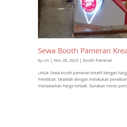
Sewa Booth Pameran Krea
by
crn
|
Nov 28, 2024
|
Booth Pameran
Untuk Sewa booth pameran kreatif dengan harga
Penelitian: Mulailah dengan melakukan penelit
menawarkan harga terbaik. Gunakan mesin pencar