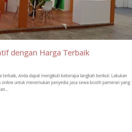
tif dengan Harga Terbaik
 terbaik, Anda dapat mengikuti beberapa langkah berikut: Lakukan
ian online untuk menemukan penyedia jasa sewa booth pameran yang
i...