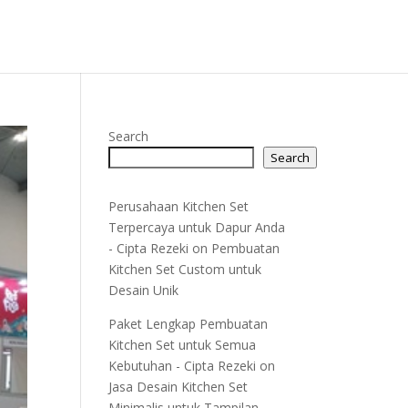
Search
Search
Perusahaan Kitchen Set
Terpercaya untuk Dapur Anda
- Cipta Rezeki
on
Pembuatan
Kitchen Set Custom untuk
Desain Unik
Paket Lengkap Pembuatan
Kitchen Set untuk Semua
Kebutuhan - Cipta Rezeki
on
Jasa Desain Kitchen Set
Minimalis untuk Tampilan