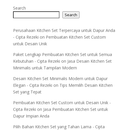
Search
Search
Perusahaan Kitchen Set Terpercaya untuk Dapur Anda
- Cipta Rezeki
on
Pembuatan Kitchen Set Custom
untuk Desain Unik
Paket Lengkap Pembuatan Kitchen Set untuk Semua
Kebutuhan - Cipta Rezeki
on
Jasa Desain Kitchen Set
Minimalis untuk Tampilan Modern
Desain Kitchen Set Minimalis Modern untuk Dapur
Elegan - Cipta Rezeki
on
Tips Memilih Desain Kitchen
Set yang Tepat
Pembuatan Kitchen Set Custom untuk Desain Unik -
Cipta Rezeki
on
Jasa Pembuatan Kitchen Set untuk
Dapur Impian Anda
Pilih Bahan Kitchen Set yang Tahan Lama - Cipta