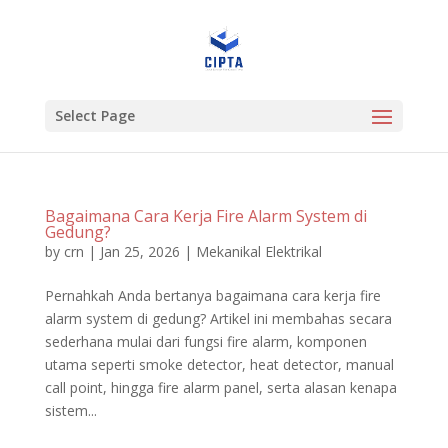
Select Page
Bagaimana Cara Kerja Fire Alarm System di
Gedung?
by
crn
|
Jan 25, 2026
|
Mekanikal Elektrikal
Pernahkah Anda bertanya bagaimana cara kerja fire
alarm system di gedung? Artikel ini membahas secara
sederhana mulai dari fungsi fire alarm, komponen
utama seperti smoke detector, heat detector, manual
call point, hingga fire alarm panel, serta alasan kenapa
sistem...