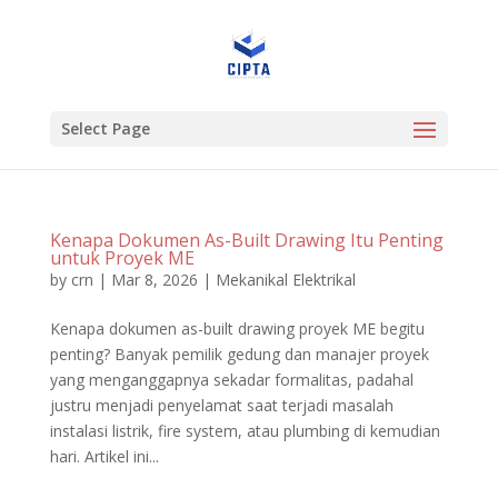
Select Page
Kenapa Dokumen As-Built Drawing Itu Penting
untuk Proyek ME
by
crn
|
Mar 8, 2026
|
Mekanikal Elektrikal
Kenapa dokumen as-built drawing proyek ME begitu
penting? Banyak pemilik gedung dan manajer proyek
yang menganggapnya sekadar formalitas, padahal
justru menjadi penyelamat saat terjadi masalah
instalasi listrik, fire system, atau plumbing di kemudian
hari. Artikel ini...