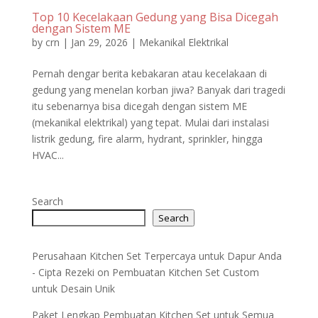
Top 10 Kecelakaan Gedung yang Bisa Dicegah
dengan Sistem ME
by
crn
|
Jan 29, 2026
|
Mekanikal Elektrikal
Pernah dengar berita kebakaran atau kecelakaan di
gedung yang menelan korban jiwa? Banyak dari tragedi
itu sebenarnya bisa dicegah dengan sistem ME
(mekanikal elektrikal) yang tepat. Mulai dari instalasi
listrik gedung, fire alarm, hydrant, sprinkler, hingga
HVAC...
Search
Search
Perusahaan Kitchen Set Terpercaya untuk Dapur Anda
- Cipta Rezeki
on
Pembuatan Kitchen Set Custom
untuk Desain Unik
Paket Lengkap Pembuatan Kitchen Set untuk Semua