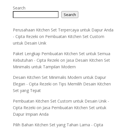
Search
Search
Perusahaan Kitchen Set Terpercaya untuk Dapur Anda
- Cipta Rezeki
on
Pembuatan Kitchen Set Custom
untuk Desain Unik
Paket Lengkap Pembuatan Kitchen Set untuk Semua
Kebutuhan - Cipta Rezeki
on
Jasa Desain Kitchen Set
Minimalis untuk Tampilan Modern
Desain Kitchen Set Minimalis Modern untuk Dapur
Elegan - Cipta Rezeki
on
Tips Memilih Desain Kitchen
Set yang Tepat
Pembuatan Kitchen Set Custom untuk Desain Unik -
Cipta Rezeki
on
Jasa Pembuatan Kitchen Set untuk
Dapur Impian Anda
Pilih Bahan Kitchen Set yang Tahan Lama - Cipta